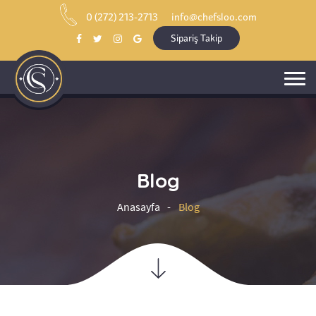
0 (272) 213-2713
info@chefsloo.com
Sipariş Takip
Blog
Anasayfa
Blog